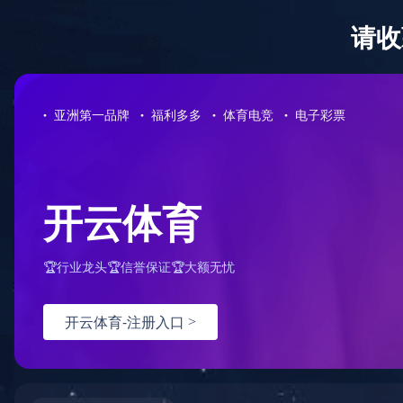
米兰体育app官网入口
米兰体育app官网入口-米兰（中
信息公
国）
开