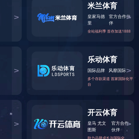
一个地方的对外形象、发展环境。作为连通老城区
线）高架桥，于11月30日下午率先贯通。该段高
的“高架+隧道”组合形式，除少量特殊路段外全部
道、 3个枢纽、1个节点改造（盐靖高速盐城西互