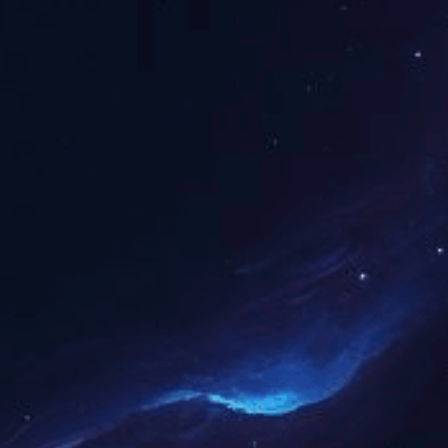
以高质量
不断完
力改革转型
属经营性单
时间：2019/
以高质量
近年来
系建设提供
范工程，是
时间：2019/
戴源调研