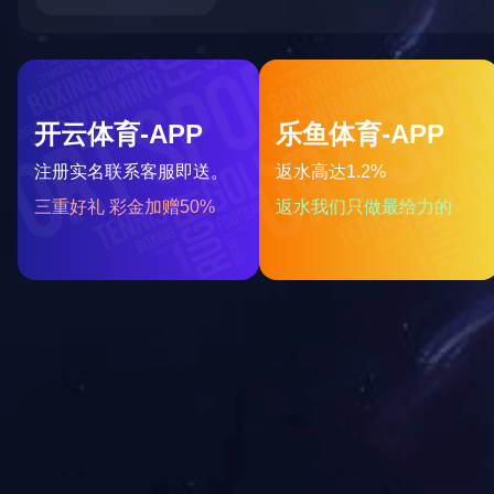
通）、16
板块动态
时间：2019/
集团视频
刚刚，盐
盐城站
交通安全
米，总建筑
入口等；地下
时间：2019/
项目建设
以高质量
主题教育
大力实
过扩张车辆
路达 100条
时间：2019/