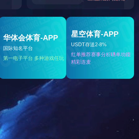
项目开工建设，枢纽工程总用地面积71618平方
3.91平方米，包含公交客运站房、风雨连廊、地库出
的理念，不断完善城市公共交通专项规划。他们通
。目前，市区公交车总量达 1273 辆，公交线