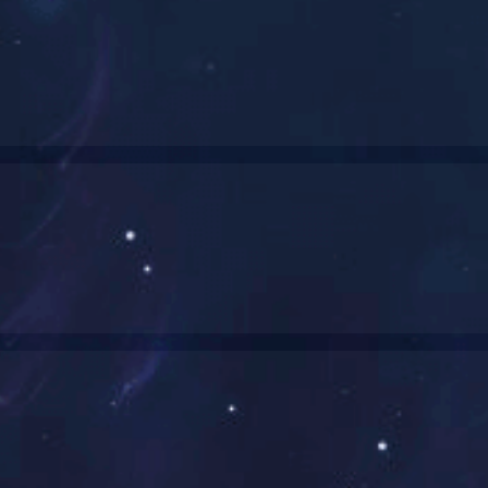
：
米兰体育app官网入口-米兰（中国）
集团信息
集团动态
飞架
区内环高架快速路网三期工程建设纪实高架是一张交通名片，更是
捷的交通走廊——市区内环高架快速路网三期工程黄海路东延（机场
在为市民提供交通方便，…
12/12
浏览：1027次
线贯通！高架三期出行攻略来了！
架三期终于要通车啦 高架三期工程全长近33公里，采用以高架为主
结构，主线宽25米，高架和地面辅道均双向六车道。全线包含1处隧