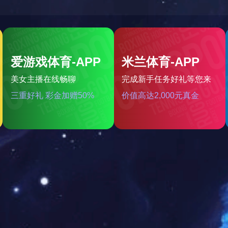
对上下匝道、8个…
12/12
浏览：952次
城又有一座高铁枢纽～开工建设！完工时间是……
！又红又大又醒目！其实还有一个好消息11月28日，东台高铁枢纽
面积46665.77平方米。东台高铁枢纽工程的地上建筑面积达425
建筑面积42411.86平方米，…
11/30
浏览：938次
的服务赢得百姓口碑
施公交优先发展战略。盐城交投牢固树立“公交优先就是百姓优先”
规模、加密公交线路、补充换乘衔接等多种途径，推动公交内涵式发展
，BRT 线路总长 176.…
10/11
浏览：1052次