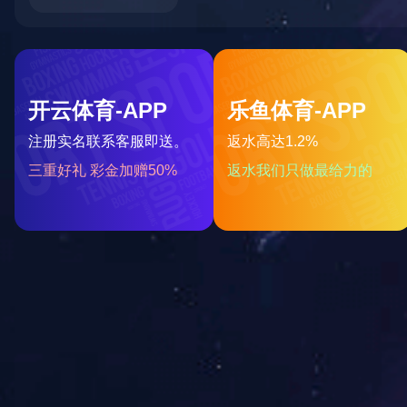
称：202
板块动态
时间：2026/
集团视频
滨淮高速
一、招
交通安全
所需资金来
高速排障楼
时间：2026/
项目建设
新盐交投
主题教育
根据招
汽油罐设计
元整（：66
时间：2026/