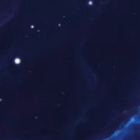
车采购项目招标公告
标条件本招标项目道路洗扫车采购项目已由相关部门批准实施。招
筹并已落实。项目已具备招标条件，现对该项目进行公开招标。二
2、招标单位：盐城市公路…
01/26
浏览：702次
系统等级保护测评服务（二次）招标公告
标条件本招标项目集团信息系统等级保护测评服务（二次）已由相关
） ，项目所需资金来源为自筹并已落实。项目已具备招标条件，
称：集团信息系统等级…
01/23
浏览：720次
安全服务中标结果公示