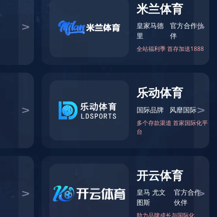
询服务项目中标结果公示
app官网入口-米兰（中国） 人力资源体系优化提
和睿信企业管理顾问有限公司；中标价：陆拾伍万
部门批准实施。招标人为沐阳交通新能源盐城有限公
行公开招标。二、项目概况与招标范围1、项目名