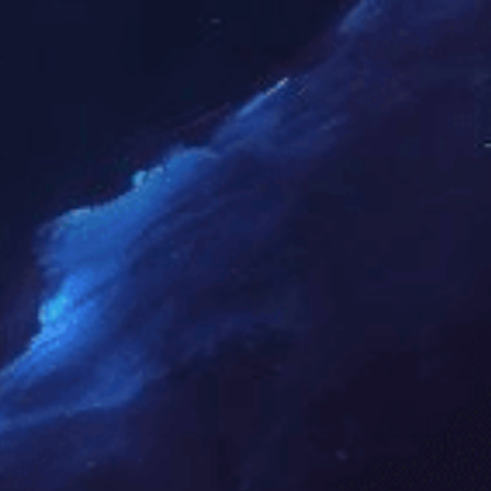
标人为盐城市公路工程有限责任公司，项目所需资
、项目概况与招标范围1、项目名称：道路洗扫车
部门批准实施。招标人为米兰体育app官网入口-
现对该项目进行公开招标。二、项目概况与招标范围