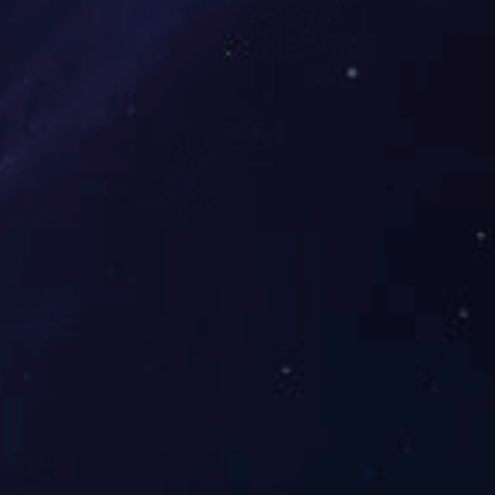
01/22
浏览：731次
集约化开发项目谈判公告
交集约化开发项目已经批准实施，招标人为盐城市公共交通有限公
前来参加本项目的谈判,具体有关事宜如下：一、投标须知1、项目
司掌上公交平台上进行…
01/22
浏览：694次
及下属各子公司2026-2027年度广告图文制作服务招标
标条件本招标项目新盐集团及下属各子公司2026-2027年度广
新盐交通投资集团有限公司，项目所需资金来源为自筹并已落实。
况与招标范围1、项目名称…
01/22
浏览：1118次