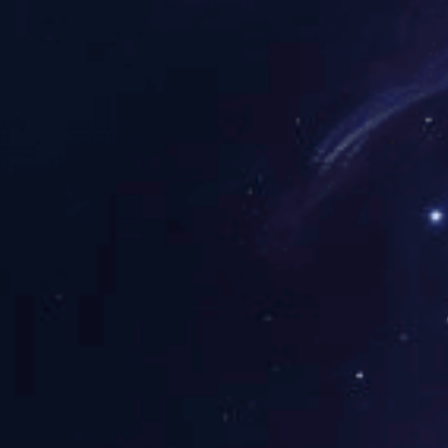
道路洗扫
一、招
金来源为自
采购项目。
时间：2026/
集团信息
一、招
米兰（中国
1、项目名
时间：2026/
集团网络