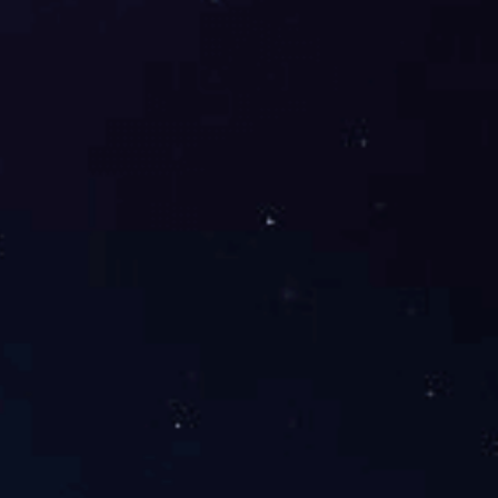
司，现对本项目进行公开谈判采购，请符合资格要
概况：1.1招标内容：本次招标内容包含盐城市公共
项目招标公告
告图文制作服务招标项目已由相关部门批准实施。招标
项目已具备招标条件，现对该项目进行公开招标。