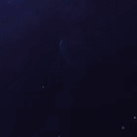
络安全服务评标工作已经结束，现将中标结果公示
5000.00元）；项目负责人：陈大文。以上评审
油罐安全预评价及安全验收评价中标结果公示
石油有限公司李灶加油站0#柴油罐改（扩）建95
下：一标段中标人：河南爱维安环科技有限公司；
雷检测中标结果公示
新盐交投石油有限公司下属加油站及黄尖中路港加
防雷工程有限责任公司；中标价：壹拾万零陆仟伍