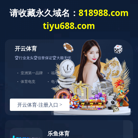
米兰体育app官网入口
米兰体育app官网入口-米兰（中
信息公
集团
国）
开
息