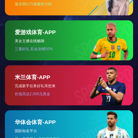
G228射阳临海服务
标申请人参加投标。 
时间：2020/05/26
浏
5.26 盐城航空
一、招标条件本招
航空大厦装修项目全
格的投标申请人参加
时间：2020/05/26
浏
5.25 盐城市快
一、采购条件 本
网建设有限公司，委
遮挡设施工程的施工
时间：2020/05/25
浏