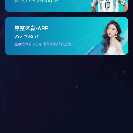
5.22 盐城市铁
盐城市铁路客运枢
人参加本工程的投标
符合本项目招标公告
时间：2020/05/22
浏
水城路北延一期工
招标公告中投标申
批中介机构信用评价结果
省工程造价咨询企业
时间：2020/05/20
浏
5.20 盐城城北